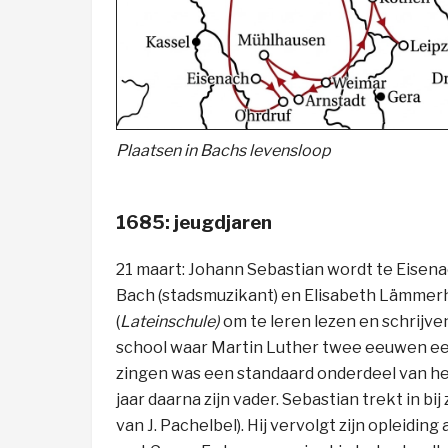
Plaatsen in Bachs levensloop
1685: jeugdjaren
21 maart: Johann Sebastian wordt te Eisen
Bach (stadsmuzikant) en Elisabeth Lämmerhirt
(
Lateinschule)
om te leren lezen en schrijven
school waar Martin Luther twee eeuwen eer
zingen was een standaard onderdeel van het c
jaar daarna zijn vader. Sebastian trekt in bij
van J. Pachelbel). Hij vervolgt zijn opleidin