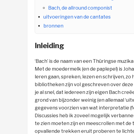
Bach, de allround componist
uitvoeringen van de cantates
bronnen
Inleiding
‘Bach’ is de naam van een Thüringse muzikan
Met de moedermelk (en de paplepel) is Joha
leren gaan, spreken, lezen en schrijven, zo
bibliotheken zijn vol geschreven over deze
je al snel, dat iedereen zijn eigen Bach creë
grond van bijzonder weinig (en allemaal ‘u
gegevens voorzien van wat interpretatie (f
Discussies heb ik zoveel mogelijk verbanne
te zien moeten zijn en meescrollen met de t
opvallende trekken eruit proberen te licht