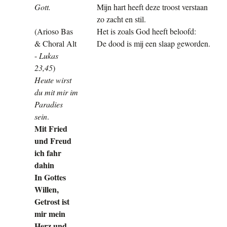
Gott.
Mijn hart heeft deze troost verstaan
zo zacht en stil.
(Arioso Bas
Het is zoals God heeft beloofd:
& Choral Alt
De dood is mij een slaap geworden.
-
Lukas
23,45
)
Heute wirst
du mit mir im
Paradies
sein
.
Mit Fried
und Freud
ich fahr
dahin
In Gottes
Willen,
Getrost ist
mir mein
Herz und