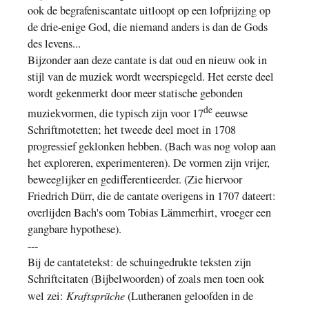
ook de begrafeniscantate uitloopt op een lofprijzing op
de drie-enige God, die niemand anders is dan de Gods
des levens.
..
Bijzonder aan deze cantate is dat oud en nieuw ook in
stijl van de muziek wordt weerspiegeld. Het eerste deel
wordt gekenmerkt door meer statische gebonden
de
muziekvormen, die typisch zijn voor 17
eeuwse
Schrif
t
motetten; het tweede deel moet in 170
8
progressief geklonken hebben. (Bach was nog volop aan
het
exploreren,
experimenteren). De vormen zijn vrijer,
beweeglijker en gedifferentieerder.
(Zie hiervoor
F
riedrich
Dürr
, die de cantate overigens in 1707 dateert:
overlijden Bach's oom Tobias Lämmerhirt, vroeger een
gangbare hypothese
).
---
Bij de cantatetekst:
de schuingedrukte teksten zijn
Schriftcitaten (Bijbelwoorden
)
of zoals men toen ook
Kraftsprüche
wel zei:
(Lutheranen geloofden in de