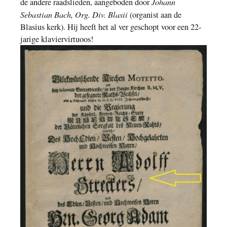
Johann
de andere raadslieden, aangeboden door
Sebastian Bach,
Org. Div. Blasii
(organist aan de
Blasius kerk). Hij heeft het al ver geschopt voor een 22-
jarige klaviervirtuoos!