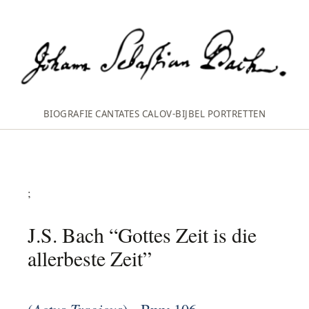
BIOGRAFIE
CANTATES
CALOV‑BIJBEL
PORTRETTEN
;
J.S. Bach “Gottes Zeit is die
allerbeste Zeit”
Actus Tragicus