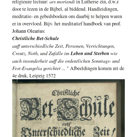
ars moriendi
religieuze lectuur:
in Lutherse zin, d.w.z
door te lezen in de Bijbel, al biddend. Handleidingen,
meditatie- en gebedsboeken om daarbij te helpen waren
er in overvloed. Bijv. het meditatief handboek van
prof.
Johann Olearius
:
Christliche Bet-Schule
auff unterschiedliche Zeit, Personen, Verrichtungen,
Creutz, Noth, und Zufälle im
Leben und Sterben
wie
auch insonderheit auff die ordentlichen Sonntags- und
Fest-Evangelia gerichtet
...
"
Afbeeldingen komen uit de
4e druk, Leipzig 1572