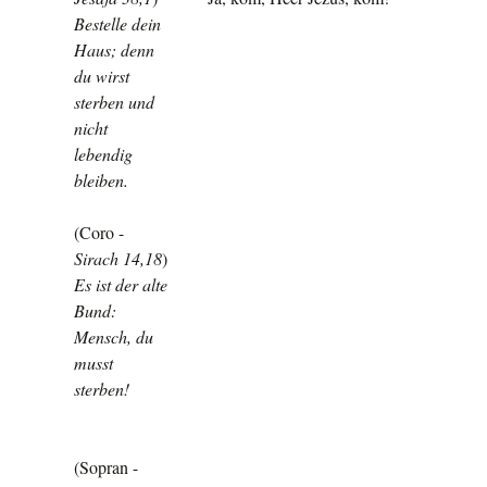
Bestelle dein
Haus; denn
du wirst
sterben und
nicht
lebendig
bleiben.
(Coro
-
Sirach 14,18
)
Es ist der alte
Bund:
Mensch, du
musst
sterben!
(Sopran
-