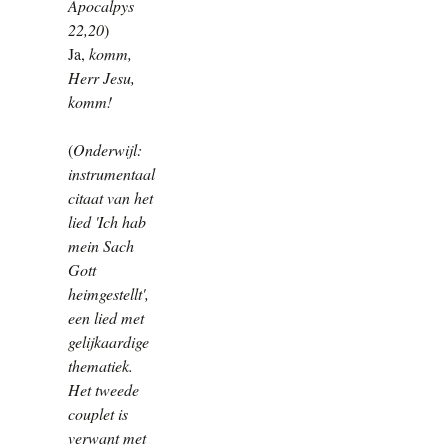
Apocalpys
22,20
)
Ja,
komm,
Herr Jesu,
komm!
(
Onderwijl:
instrumentaal
citaat van het
lied 'Ich hab
mein Sach
Gott
heimgestellt',
een lied met
gelijkaardige
thematiek.
Het tweede
couplet is
verwant met