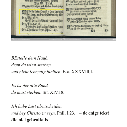
BEstelle dein Hauß,
denn du wirst sterben
und nicht lebendig bleiben
. Esa. XXXVIII,I.
Es ist der alte Bund,
du must sterben
. Sir. XIV,18.
Ich habe Lust abzuscheiden,
und bey Christo zu seyn
= de enige tekst
. Phil. I.23.
die niet gebruikt is