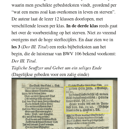
waarin men geschikte gebedsteksten vindt, geordend per
“wat een mens zoal kan overkomen in leven en sterven”.
De auteur laat de lezer 12 klassen doorlopen, met
In de derde klas
verschillende lessen per klas.
reeds gaat
het over de voorbereiding op het sterven. Niet zo vreemd
overigens met de hoge sterftecijfers. En daar zien we in
les 3
Der III. Titul
(
) een reeks bijbelteksten aan het
begin, die de luisteraar van BWV 106 bekend voorkomt:
Der III. Titul.
Tägliche Seuffzer und Gebet um ein seliges Ende
(Dagelijkse gebeden voor een zalig einde)