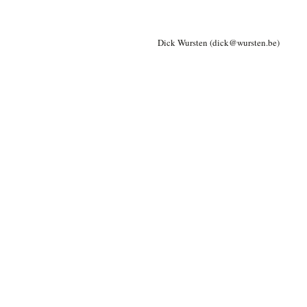
Dick Wursten (dick
@
wursten.be)