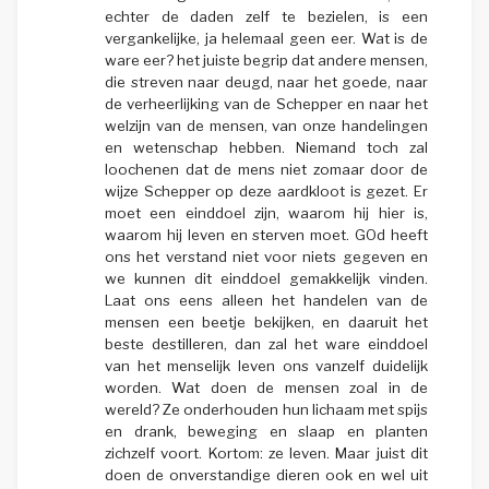
echter de daden zelf te bezielen, is een
vergankelijke, ja helemaal geen eer. Wat is de
ware eer? het juiste begrip dat andere mensen,
die streven naar deugd, naar het goede, naar
de verheerlijking van de Schepper en naar het
welzijn van de mensen, van onze handelingen
en wetenschap hebben. Niemand toch zal
loochenen dat de mens niet zomaar door de
wijze Schepper op deze aardkloot is gezet. Er
moet een einddoel zijn, waarom hij hier is,
waarom hij leven en sterven moet. GOd heeft
ons het verstand niet voor niets gegeven en
we kunnen dit einddoel gemakkelijk vinden.
Laat ons eens alleen het handelen van de
mensen een beetje bekijken, en daaruit het
beste destilleren, dan zal het ware einddoel
van het menselijk leven ons vanzelf duidelijk
worden. Wat doen de mensen zoal in de
wereld? Ze onderhouden hun lichaam met spijs
en drank, beweging en slaap en planten
zichzelf voort. Kortom: ze leven. Maar juist dit
doen de onverstandige dieren ook en wel uit