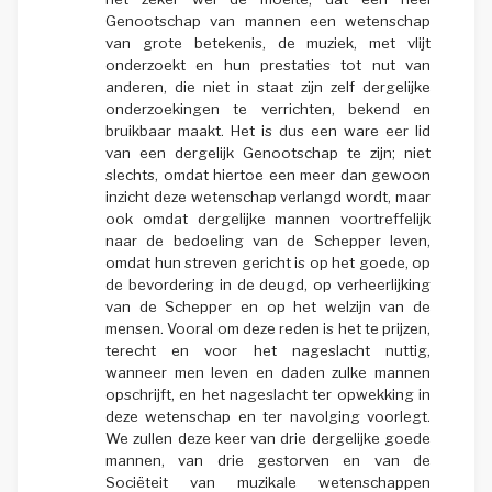
Genootschap van mannen een wetenschap
van grote betekenis, de muziek, met vlijt
onderzoekt en hun prestaties tot nut van
anderen, die niet in staat zijn zelf dergelijke
onderzoekingen te verrichten, bekend en
bruikbaar maakt. Het is dus een ware eer lid
van een dergelijk Genootschap te zijn; niet
slechts, omdat hiertoe een meer dan gewoon
inzicht deze wetenschap verlangd wordt, maar
ook omdat dergelijke mannen voortreffelijk
naar de bedoeling van de Schepper leven,
omdat hun streven gericht is op het goede, op
de bevordering in de deugd, op verheerlijking
van de Schepper en op het welzijn van de
mensen. Vooral om deze reden is het te prijzen,
terecht en voor het nageslacht nuttig,
wanneer men leven en daden zulke mannen
opschrijft, en het nageslacht ter opwekking in
deze wetenschap en ter navolging voorlegt.
We zullen deze keer van drie dergelijke goede
mannen, van drie gestorven en van de
Sociëteit van muzikale wetenschappen