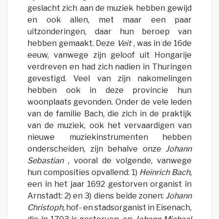
geslacht zich aan de muziek hebben gewijd
en ook allen, met maar een paar
uitzonderingen, daar hun beroep van
hebben gemaakt. Deze
Veit
, was in de 16de
eeuw, vanwege zijn geloof uit Hongarije
verdreven en had zich nadien in Thuringen
gevestigd. Veel van zijn nakomelingen
hebben ook in deze provincie hun
woonplaats gevonden. Onder de vele leden
van de familie Bach, die zich in de praktijk
van de muziek, ook het vervaardigen van
nieuwe muziekinstrumenten hebben
onderscheiden, zijn behalve onze
Johann
Sebastian
, vooral de volgende, vanwege
hun composities opvallend: 1)
Heinrich Bach,
een in het jaar 1692 gestorven organist in
Arnstadt: 2) en 3) diens beide zonen:
Johann
Christoph,
hof- en stadsorganist in Eisenach,