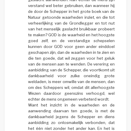
verstand wel beter gebruiken, dan wanneer hij
de door de Schepper in het grote boek van de
Natuur getoonde waarheden inziet, en die tot
verheerlijking van de Grondlegger en tot nut
van het menselijk geslacht bruikbaar probeert
te maken? GOD is de waarheid en het hoogste
goed zelf, en de verstandige schepselen
kunnen door GOD voor geen ander einddoel
geschapen zijn, dan de waarheden in te zien en
die ten goede, dat wil zeggen voor het geluk
van de mensen aan te wenden. De verering en
aanbidding van de Schepper, die voortkomt uit
dankbaarheid voor zulke oneindig grote
weldaden, is meer omwille van de mensen, dan
om des Scheppers wil, omdat dit allerhoogste
Wezen daardoor geenszins verhoogd, wel
echter de mens ongemeen verbeterd wordt.
Want het inzicht in de waarheden en de
aanwending daarvan ten goede, is met de
dankbaarheid jegens de Schepper en diens
aanbidding zo onlosmakelijk verbonden, dat
het één niet zonder het ander kan. En het is