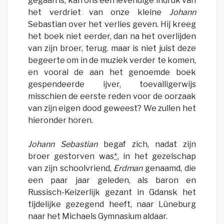
gegaan is, kan ons een levendige indruk van
het verdriet van onze kleine
Johann
Sebastian over het verlies geven. Hij kreeg
het boek niet eerder, dan na het overlijden
van zijn broer, terug. maar is niet juist deze
begeerte om in de muziek verder te komen,
en vooral de aan het genoemde boek
gespendeerde ijver, toevalligerwijs
misschien de eerste reden voor de oorzaak
van zijn eigen dood geweest? We zullen het
hieronder horen.
Johann Sebastian
begaf zich, nadat zijn
broer gestorven was
*
, in het gezelschap
van zijn schoolvriend,
Erdman
genaamd, die
een paar jaar geleden, als baron en
Russisch-Keizerlijk gezant in Gdansk het
tijdelijke gezegend heeft, naar Lüneburg
naar het Michaels Gymnasium aldaar.