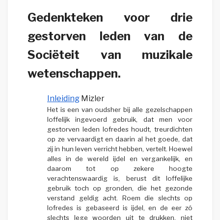
Gedenkteken voor drie
gestorven leden van de
Sociëteit van muzikale
wetenschappen.
Inleiding
Mizler
Het is een van oudsher bij alle gezelschappen
loffelijk ingevoerd gebruik, dat men voor
gestorven leden lofredes houdt, treurdichten
op ze vervaardigt en daarin al het goede, dat
zij in hun leven verricht hebben, vertelt. Hoewel
alles in de wereld ijdel en vergankelijk, en
daarom tot op zekere hoogte
verachtenswaardig is, berust dit loffelijke
gebruik toch op gronden, die het gezonde
verstand geldig acht. Roem die slechts op
lofredes is gebaseerd is ijdel, en de eer zó
slechts lege woorden uit te drukken, niet