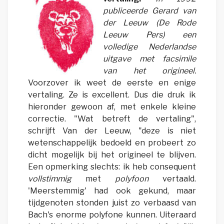
publiceerde Gerard van
der Leeuw (De Rode
Leeuw Pers) een
volledige Nederlandse
uitgave met facsimile
van het origineel.
Voorzover ik weet de eerste en enige
vertaling. Ze is excellent. Dus die druk ik
hieronder gewoon af, met enkele kleine
correctie. "
Wat betreft de vertaling",
schrijft Van der Leeuw, "deze is niet
wetenschappelijk bedoeld en probeert zo
dicht mogelijk bij het origineel te blijven.
Een opmerking slechts: ik heb consequent
vollstimmig
met
polyfoon
vertaald.
'Meerstemmig' had ook gekund, maar
tijdgenoten stonden juist zo verbaasd van
Bach's enorme polyfone kunnen. Uiteraard