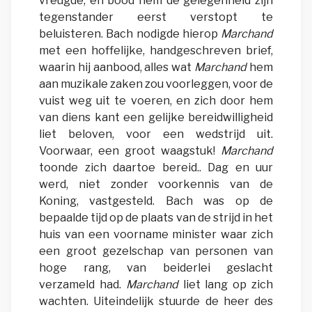
vreugde, en bood hem de gelegenheid zijn
tegenstander eerst verstopt te
beluisteren. Bach nodigde hierop
Marchand
met een hoffelijke, handgeschreven brief,
waarin hij aanbood, alles wat
Marchand
hem
aan muzikale zaken zou voorleggen, voor de
vuist weg uit te voeren, en zich door hem
van diens kant een gelijke bereidwilligheid
liet beloven, voor een wedstrijd uit.
Voorwaar, een groot waagstuk!
Marchand
toonde zich daartoe bereid.. Dag en uur
werd, niet zonder voorkennis van de
Koning, vastgesteld. Bach was op de
bepaalde tijd op de plaats van de strijd in het
huis van een voorname minister waar zich
een groot gezelschap van personen van
hoge rang, van beiderlei geslacht
verzameld had.
Marchand
liet lang op zich
wachten. Uiteindelijk stuurde de heer des