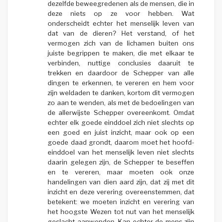
dezelfde beweegredenen als de mensen, die in
deze niets op ze voor hebben. Wat
onderscheidt echter het menselijk leven van
dat van de dieren? Het verstand, of het
vermogen zich van de lichamen buiten ons
juiste begrippen te maken, die met elkaar te
verbinden, nuttige conclusies daaruit te
trekken en daardoor de Schepper van alle
dingen te erkennen, te vereren en hem voor
zijn weldaden te danken, kortom dit vermogen
zo aan te wenden, als met de bedoelingen van
de allerwijste Schepper overeenkomt. Omdat
echter elk goede einddoel zich niet slechts op
een goed en juist inzicht, maar ook op een
goede daad grondt, daarom moet het hoofd-
einddoel van het menselijk leven niet slechts
daarin gelegen zijn, de Schepper te beseffen
en te vereren, maar moeten ook onze
handelingen van dien aard zijn, dat zij met dit
inzicht en deze verering overeenstemmen, dat
betekent: we moeten inzicht en verering van
het hoogste Wezen tot nut van het menselijk
geslacht aanwenden. Kan echter de mens zijn