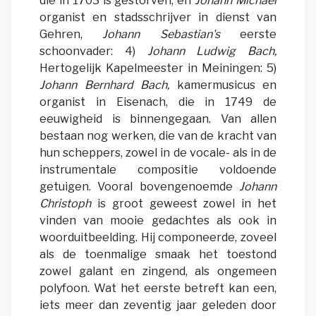
die in 1703 is gestorven, en
Johann Michael
organist en stadsschrijver in dienst van
Gehren,
Johann Sebastian's
eerste
schoonvader: 4)
Johann Ludwig Bach,
Hertogelijk Kapelmeester in Meiningen: 5)
Johann Bernhard Bach,
kamermusicus en
organist in Eisenach, die in 1749 de
eeuwigheid is binnengegaan. Van allen
bestaan nog werken, die van de kracht van
hun scheppers, zowel in de vocale- als in de
instrumentale compositie voldoende
getuigen. Vooral bovengenoemde
Johann
Christoph
is groot geweest zowel in het
vinden van mooie gedachtes als ook in
woorduitbeelding. Hij componeerde, zoveel
als de toenmalige smaak het toestond
zowel galant en zingend, als ongemeen
polyfoon. Wat het eerste betreft kan een,
iets meer dan zeventig jaar geleden door