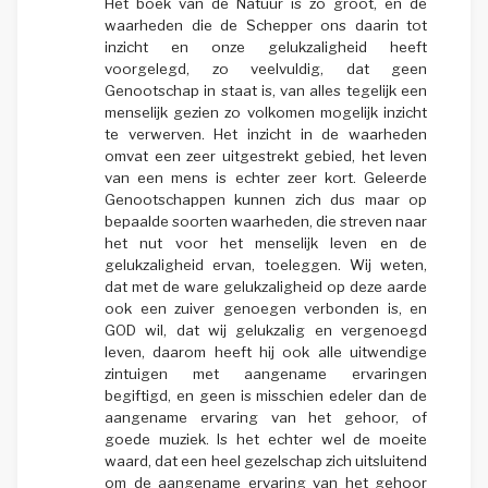
Het boek van de Natuur is zo groot, en de
waarheden die de Schepper ons daarin tot
inzicht en onze gelukzaligheid heeft
voorgelegd, zo veelvuldig, dat geen
Genootschap in staat is, van alles tegelijk een
menselijk gezien zo volkomen mogelijk inzicht
te verwerven. Het inzicht in de waarheden
omvat een zeer uitgestrekt gebied, het leven
van een mens is echter zeer kort. Geleerde
Genootschappen kunnen zich dus maar op
bepaalde soorten waarheden, die streven naar
het nut voor het menselijk leven en de
gelukzaligheid ervan, toeleggen. Wij weten,
dat met de ware gelukzaligheid op deze aarde
ook een zuiver genoegen verbonden is, en
GOD wil, dat wij gelukzalig en vergenoegd
leven, daarom heeft hij ook alle uitwendige
zintuigen met aangename ervaringen
begiftigd, en geen is misschien edeler dan de
aangename ervaring van het gehoor, of
goede muziek. Is het echter wel de moeite
waard, dat een heel gezelschap zich uitsluitend
om de aangename ervaring van het gehoor