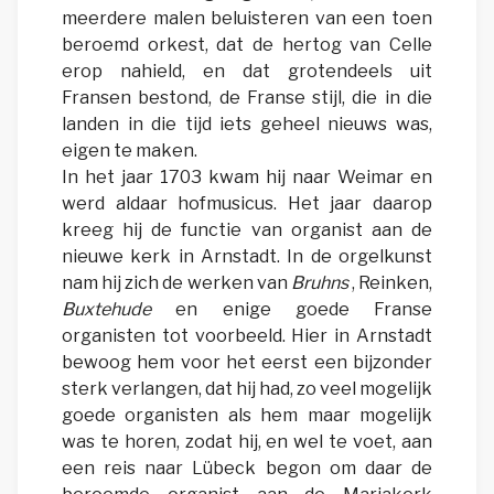
meerdere malen beluisteren van een toen
beroemd orkest, dat de hertog van Celle
erop nahield, en dat grotendeels uit
Fransen bestond, de Franse stijl, die in die
landen in die tijd iets geheel nieuws was,
eigen te maken.
In het jaar 1703 kwam hij naar Weimar en
werd aldaar hofmusicus. Het jaar daarop
kreeg hij de functie van organist aan de
nieuwe kerk in Arnstadt. In de orgelkunst
nam hij zich de werken van
Bruhns
, Reinken,
Buxtehude
en enige goede Franse
organisten tot voorbeeld. Hier in Arnstadt
bewoog hem voor het eerst een bijzonder
sterk verlangen, dat hij had, zo veel mogelijk
goede organisten als hem maar mogelijk
was te horen, zodat hij, en wel te voet, aan
een reis naar Lübeck begon om daar de