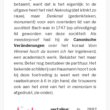
betaamt, want dat is het eigenlijk: In de
uitgave heet het niet
Nekrolog
(dat klinkt zo
rauw), maar
Denkmal
(gedenkteken,
monument) voor een overleden lid van de
sociëteit
. Bach was in 1747 (op uitnodiging)
lid geworden van deze sociëteit. Als
meesterproef
had hij de
Canonische
Veränderungen
over het koraal
Vom
Himmel hoch da komm ich her
ingeleverd,
een academisch werk. Beluister het maar
eens. Beter nog: bestudeer de partituur. Het
bekende schilderij van Hausmann hoort ook
bij deze toetreding (u weet wel: met de
raadselcanon à 6 in zijn hand, die trouwens
ook aan het eind van het
in memoriam
is
afgedrukt, zie onder).
vertaling:
In 1992