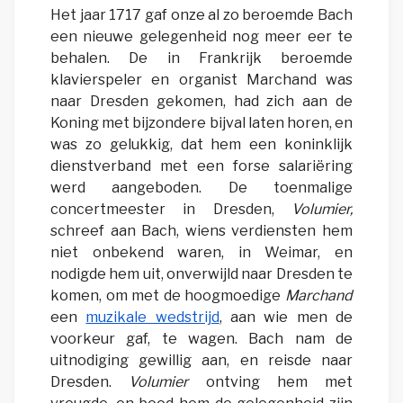
Het jaar 1717 gaf onze al zo beroemde Bach
een nieuwe gelegenheid nog meer eer te
behalen. De in Frankrijk beroemde
klavierspeler en organist Marchand was
naar Dresden gekomen, had zich aan de
Koning met bijzondere bijval laten horen, en
was zo gelukkig, dat hem een koninklijk
dienstverband met een forse salariëring
werd aangeboden. De toenmalige
concertmeester in Dresden,
Volumier,
schreef aan Bach, wiens verdiensten hem
niet onbekend waren, in Weimar, en
nodigde hem uit, onverwijld naar Dresden te
komen, om met de hoogmoedige
Marchand
een
muzikale wedstrijd
, aan wie men de
voorkeur gaf, te wagen. Bach nam de
uitnodiging gewillig aan, en reisde naar
Dresden.
Volumier
ontving hem met