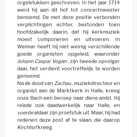
orgelstukken geschreven. In het jaar 1714
werd hij aan dit hof tot concertmeester
benoemd. De met deze positie verbonden
verplichtingen echter, bestonden toen
hoofdzakelijk daarin, dat hij kerkmuziek
moest componeren en uitvoeren. In
Weimar heeft hij niet weinig verschillende
goede organisten opgeleid, waaronder
Johann Caspar Vogler
, zijn tweede opvolger
daar, het verdient voortreffelijk te worden
genoemd.
Na de dood van
Zachau
, muziekdirecteur en
organist aan de Marktkerk in Halle, kreeg
onze Bach een beroep naar diens ambt. Hij
reisde ook daadwerkelijk naar Halle, en
voerde
aldaar zijn proefstuk uit. Maar, hij had
redenen deze post af te slaan, die daarop
Kirchhof
kreeg.