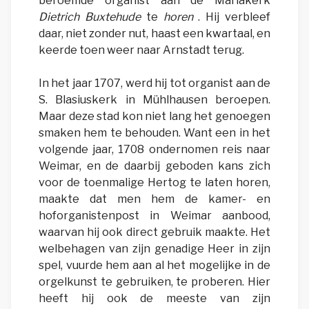
beroemde organist aan de Mariakerk
Dietrich Buxtehude
te
horen
. Hij verbleef
daar, niet zonder nut, haast een kwartaal, en
keerde toen weer naar Arnstadt terug.
In het jaar 1707, werd hij tot organist aan de
S. Blasiuskerk in Mühlhausen beroepen.
Maar deze stad kon niet lang het genoegen
smaken hem te behouden. Want een in het
volgende jaar, 1708 ondernomen reis naar
Weimar, en de daarbij geboden kans zich
voor de toenmalige Hertog te laten horen,
maakte dat men hem de kamer- en
hoforganistenpost in Weimar aanbood,
waarvan hij ook direct gebruik maakte. Het
welbehagen van zijn genadige Heer in zijn
spel, vuurde hem aan al het mogelijke in de
orgelkunst te gebruiken, te proberen. Hier
heeft hij ook de meeste van zijn