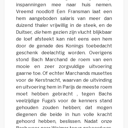
inspanningen mee naar huis nemen.
Vreemd noodlot! Een Fransman laat een
hem aangeboden salaris van meer dan
duizend thaler vrijwillig in de steek, en de
Duitser,
die
hem gezien zijn vlucht blijkbaar
de loef afsteekt kan niet eens een hem
door de genade des Konings toebedacht
geschenk deelachtig worden. Overigens
stond Bach Marchand de roem van een
mooie en zeer zorgvuldige uitvoering
gaarne toe. Of echter Marchands musettes
voor de Kerstnacht, waarvan de uitvinding
en uitvoering hem in Parijs de meeste roem
moet hebben gebracht , tegen Bachs
veelzijdige Fuga's voor de kenners stand
gehouden zouden hebben; dat mogen
diegenen die beide in hun volle kracht
gehoord hebben, beslissen. Nadat onze