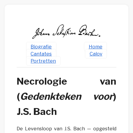
Biografie
Home
Cantates
Calov
Portretten
Necrologie van
(
Gedenkteken voor
)
J.S. Bach
De Levensloop van J.S. Bach — opgesteld