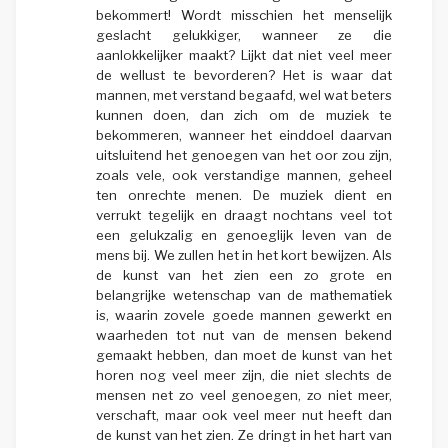
bekommert! Wordt misschien het menselijk
geslacht gelukkiger, wanneer ze die
aanlokkelijker maakt? Lijkt dat niet veel meer
de wellust te bevorderen? Het is waar dat
mannen, met verstand begaafd, wel wat beters
kunnen doen, dan zich om de muziek te
bekommeren, wanneer het einddoel daarvan
uitsluitend het genoegen van het oor zou zijn,
zoals vele, ook verstandige mannen, geheel
ten onrechte menen. De muziek dient en
verrukt tegelijk en draagt nochtans veel tot
een gelukzalig en genoeglijk leven van de
mens bij. We zullen het in het kort bewijzen. Als
de kunst van het zien een zo grote en
belangrijke wetenschap van de mathematiek
is, waarin zovele goede mannen gewerkt en
waarheden tot nut van de mensen bekend
gemaakt hebben, dan moet de kunst van het
horen nog veel meer zijn, die niet slechts de
mensen net zo veel genoegen, zo niet meer,
verschaft, maar ook veel meer nut heeft dan
de kunst van het zien. Ze dringt in het hart van