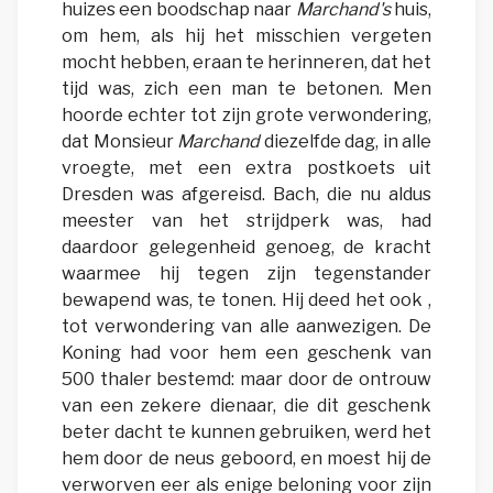
huizes een boodschap naar
Marchand's
huis,
om hem, als hij het misschien vergeten
mocht hebben, eraan te herinneren, dat het
tijd was, zich een man te betonen. Men
hoorde echter tot zijn grote verwondering,
dat Monsieur
Marchand
diezelfde dag, in alle
vroegte, met een extra postkoets uit
Dresden was afgereisd. Bach, die nu aldus
meester van het strijdperk was, had
daardoor gelegenheid genoeg, de kracht
waarmee hij tegen zijn tegenstander
bewapend was, te tonen. Hij deed het ook ,
tot verwondering van alle aanwezigen. De
Koning had voor hem een geschenk van
500 thaler bestemd: maar door de ontrouw
van een zekere dienaar, die dit geschenk
beter dacht te kunnen gebruiken, werd het
hem door de neus geboord, en moest hij de
verworven eer als enige beloning voor zijn