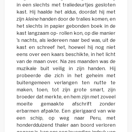
in een slechts met traliedeurtjes gesloten
kast. Hij haalde het aldus, doordat hij met
zijn
kleine
handen door de tralies komen, en
het slechts in papier gebonden boek in de
kast langzaam op- rollen kon, op die manier
's nachts, als iedereen naar bed was, uit de
kast en schreef het, hoewel hij nog niet
eens over een kaars beschikte, in het licht
van de maan over. Na zes maanden was de
muzikale buit veilig in zijn handen. Hij
probeerde die zich in het geheim met
buitengemeen verlangen ten nutte te
maken, toen, tot zijn grote smart, zijn
broeder dat merkte, en hem zijn met zoveel
moeite gemaakte afschrift zonder
erbarmen afpakte. Een gierigaard van wie
een schip, op weg naar Peru, met
honderdduizend thaler aan boord verloren