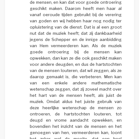
de mensen, en kan dat voor goede ontroering
geschikt maken. Daarom heeft men haar al
vanaf oeroude tijden gebruikt bij de verering
van goden en wij hebben haar nog nodig ter
opluistering van de dienst. Dat is al een groot
nut dat de muziek heeft; dat zij dankbaarheid
jegens de Schepper en de innige aanbidding
van Hem vermeerderen kan. Als de muziek
goede ontroering bij de mensen kan
opwekken, dan kan ze die ook geschikt maken
voor andere deugden, en dus de hartstochten
van de mensen louteren, dat wil zeggen, als ze
daarop gemaakt is, die verbeteren. Men kan
van een enkele andere mathematische
wetenschap zeggen, dat zij zoveel macht over
het hart van de mensen heeft, als juist de
muziek. Omdat aldus het juiste gebruik van
deze heerlijke wetenschap de mensen zo
ontroeren, de hartstochten louteren, tot
deugd en vrome aandacht opwekken, en
bovendien het inzicht van de mensen en het
genoegen van hen, vermeerderen kan, loont
het zeker wel de moeite, dat een heel