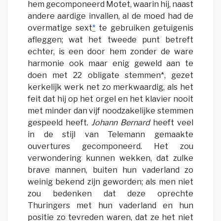
hem gecomponeerd Motet, waarin hij, naast
andere aardige invallen, al de moed had de
overmatige sext
*
te gebruiken getuigenis
afleggen; wat het tweede punt betreft
echter, is een door hem zonder de ware
harmonie ook maar enig geweld aan te
doen met 22 obligate stemmen*, gezet
kerkelijk werk net zo merkwaardig, als het
feit dat hij op het orgel en het klavier nooit
met minder dan vijf noodzakelijke stemmen
gespeeld heeft.
Johann Bernard
heeft veel
in de stijl van Telemann gemaakte
ouvertures gecomponeerd. Het zou
verwondering kunnen wekken, dat zulke
brave mannen, buiten hun vaderland zo
weinig bekend zijn geworden; als men niet
zou bedenken dat deze oprechte
Thuringers met hun vaderland en hun
positie zo tevreden waren, dat ze het niet