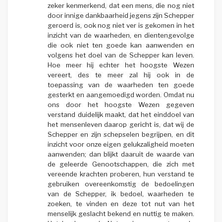
zeker kenmerkend, dat een mens, die nog niet
door innige dankbaarheid jegens zijn Schepper
geroerd is, ook nog niet ver is gekomen in het
inzicht van de waarheden, en dientengevolge
die ook niet ten goede kan aanwenden en
volgens het doel van de Schepper kan leven.
Hoe meer hij echter het hoogste Wezen
vereert, des te meer zal hij ook in de
toepassing van de waarheden ten goede
gesterkt en aangemoedigd worden. Omdat nu
ons door het hoogste Wezen gegeven
verstand duidelijk maakt, dat het einddoel van
het mensenleven daarop gericht is, dat wij de
Schepper en zijn schepselen begrijpen, en dit
inzicht voor onze eigen gelukzaligheid moeten
aanwenden; dan blijkt daaruit de waarde van
de geleerde Genootschappen, die zich met
vereende krachten proberen, hun verstand te
gebruiken overeenkomstig de bedoelingen
van de Schepper, ik bedoel, waarheden te
zoeken, te vinden en deze tot nut van het
menselijk geslacht bekend en nuttig te maken.