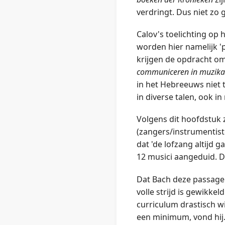
verdringt. Dus niet zo 
Calov's toelichting op 
worden hier namelijk '
krijgen de opdracht o
communiceren in muzika
in het Hebreeuws niet
in diverse talen, ook in
Volgens dit hoofdstuk z
(zangers/instrumentist
dat 'de lofzang altijd 
12 musici aangeduid. D
Dat Bach deze passage o
volle strijd is gewikke
curriculum drastisch wi
een minimum, vond hij..