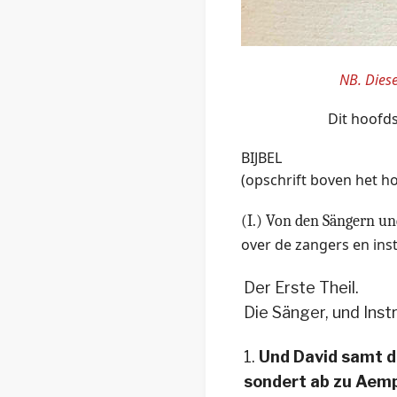
NB. Diese
Dit hoofds
BIJBEL
(opschrift boven het h
(I.) Von den Sängern und
over de zangers en ins
Der Erste Theil.
Die Sänger, und Inst
1.
Und David samt d
sondert ab zu Aemp