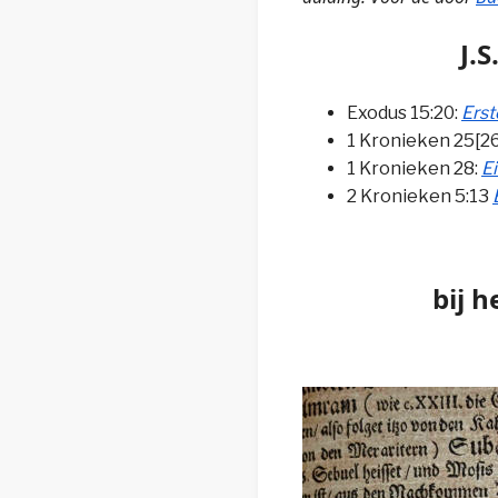
J.S
Exodus 15:20:
Erst
1 Kronieken 25[26
1 Kronieken 28:
Ei
2 Kronieken 5:13
bij 