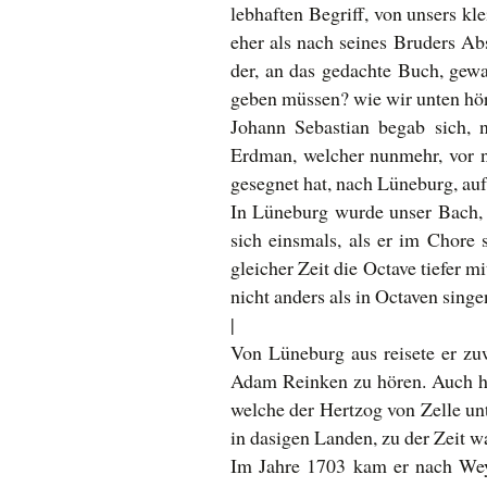
lebhaften Begriff, von unsers kl
eher als nach seines Bruders Ab
der, an das gedachte Buch, gewa
geben müssen? wie wir unten hö
Johann Sebastian begab sich, 
Erdman, welcher nunmehr, vor ni
gesegnet hat, nach Lüneburg, a
In Lüneburg wurde unser Bach,
sich einsmals, als er im Chore 
gleicher Zeit die Octave tiefer m
nicht anders als in Octaven sing
|
Von Lüneburg aus reisete er z
Adam Reinken zu hören. Auch hat
welche der Hertzog von Zelle un
in dasigen Landen, zu der Zeit wa
Im Jahre 1703 kam er nach Weym