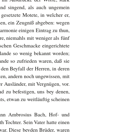
und singend, als auch ungemein
gesetzete Motete, in welcher er,
chen, ein Zeugniß abgeben: wegen
Harmonie einigen Eintrag zu thun,
re, niemahls mit weniger als fünf
ischen Geschmacke eingerichtete
rlande so wenig bekannt worden;
ande so zufrieden waren, daß sie
den Beyfall der Herren, in deren
ten, andern noch ungewissen, mit
r Ausländer, mit Vergnügen, vor.
nd zu befestigen, uns bey denen,
s, etwan zu weitläuftig scheinen
ann Ambrosius Bach, Hof- und
h Tochter. Sein Vater hatte einen
war. Diese beyden Brüder, waren