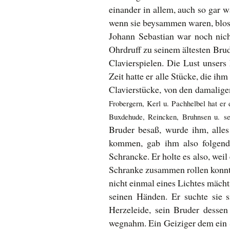
einander in allem, auch so gar w
wenn sie beysammen waren, blos
Johann Sebastian war noch nicht
Ohrdruff zu seinem ältesten Bru
Clavierspielen. Die Lust unsers
Zeit hatte er alle Stücke, die ih
Clavierstücke, von den damalige
Frobergern, Kerl u. Pachhelbel hat er
Buxdehude, Reincken, Bruhnsen u. se
Bruder besaß, wurde ihm, alles
kommen, gab ihm also folgende
Schrancke. Er holte es also, wei
Schranke zusammen rollen konnte,
nicht einmal eines Lichtes mäch
seinen Händen. Er suchte sie 
Herzeleide, sein Bruder dessen
wegnahm. Ein Geiziger dem ein S