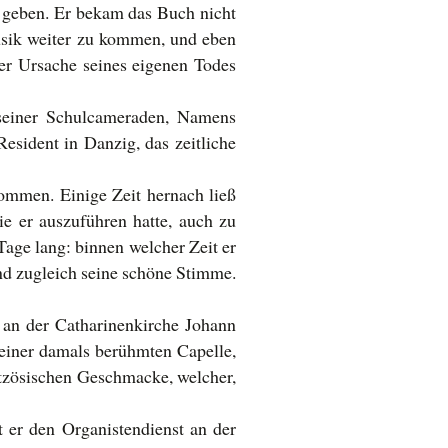
t, geben. Er bekam das Buch nicht
Musik weiter zu kommen, und eben
der Ursache seines eigenen Todes
 seiner Schulcameraden, Namens
esident in Danzig, das zeitliche
mmen. Einige Zeit hernach ließ
ie er auszuführen hatte, auch zu
 Tage lang: binnen welcher Zeit er
und zugleich seine schöne Stimme.
an der Catharinenkirche Johann
 einer damals berühmten Capelle,
ntzösischen Geschmacke, welcher,
 er den Organistendienst an der