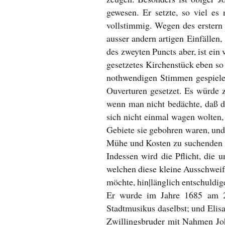
gewesen. Er setzte, so viel e
vollstimmig. Wegen des erstern 
ausser andern artigen Einfällen
des zweyten Puncts aber, ist ein
gesetzetes Kirchenstück eben so 
nothwendigen Stimmen gespielet
Ouverturen gesetzet. Es würde 
wenn man nicht bedächte, daß di
sich nicht einmal wagen wolten,
Gebiete sie gebohren waren, und
Mühe und Kosten zu suchenden Lo
Indessen wird die Pflicht, die 
welchen diese kleine Ausschweif
möchte, hin|länglich entschuldi
Er wurde im Jahre 1685 am 2
Stadtmusikus daselbst; und Elisa
Zwillingsbruder mit Nahmen Joh