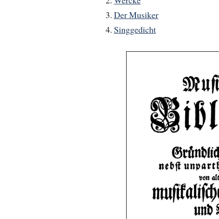
Der Musiker
Singgedicht