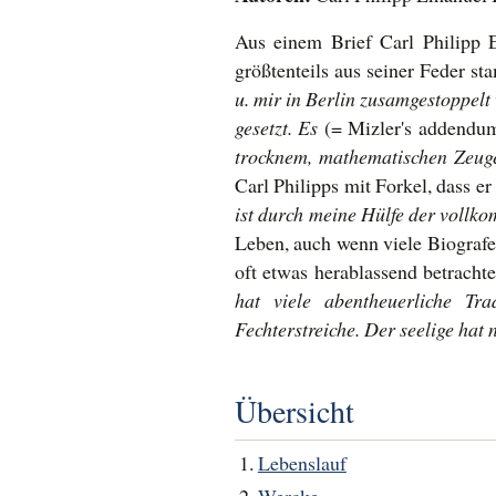
Aus einem Brief Carl Philipp 
größtenteils aus seiner Feder s
u. mir in Berlin zusamgestoppelt 
gesetzt. Es
(= Mizler's addendu
trocknem, mathematischen Zeug
Carl Philipps mit Forkel, dass e
ist durch meine Hülfe der voll
Leben, auch wenn viele Biografe
oft etwas herablassend betrachte
hat viele abentheuerliche T
Fechterstreiche. Der seelige hat
Übersicht
Lebenslauf
Wercke