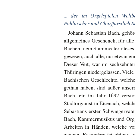
... der im Orgelspielen Welt
Pohlnischer und Churffürstlich S
Johann Sebastian Bach, gehör
allgemeines Geschenck, für alle 
Bachen, dem Stammvater dieses G
gewesen, auch alle, nur etwan e
Dieser Veit, war im sechzehnte
Thüringen niedergelassen. Viele
Bachischen Geschlechte, welche 
gethan haben, sind außer unser
Bach, ein im Jahr 1692 versto
Stadtorganist in Eisenach, welc
Sebastians erster Schwiegervat
Bach, Kammermusikus und Organi
Arbeiten in Händen, welche von
zeugen. Besonders ist obiger J