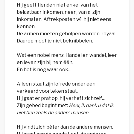
Hij geeft tienden niet enkel van het
belastbaar inkomen, neen, van al zijn
inkomsten. Aftrekposten wìl hij niet eens
kennen.
De armen moeten geholpen worden, royaal.
Daarop moet je niet beknibbelen.
Wat een nobel mens. Handel en wandel, leer
en leven zijn bij hem één.
En het is nog waar ook…
Alleen staat zijn lofrede onder een
verkeerd voorteken staat.
Hij gaat er prat op, hij verheft zichzelf…
Zijn gebed begint met:
Heer, ik dank u dat ik
niet ben zoals de andere mensen...
Hij vindt zich béter dan de andere mensen.