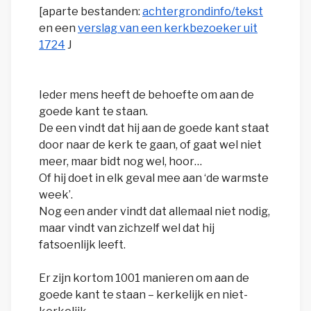
[aparte bestanden:
achtergrondinfo/tekst
en een
verslag van een kerkbezoeker uit
1724
J
Ieder mens heeft de behoefte om aan de
goede kant te staan.
De een vindt dat hij aan de goede kant staat
door naar de kerk te gaan, of gaat wel niet
meer, maar bidt nog wel, hoor…
Of hij doet in elk geval mee aan ‘de warmste
week’.
Nog een ander vindt dat allemaal niet nodig,
maar vindt van zichzelf wel dat hij
fatsoenlijk leeft.
Er zijn kortom 1001 manieren om aan de
goede kant te staan – kerkelijk en niet-