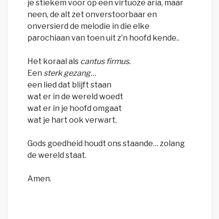
je stiekem voor op een virtuoze aria, maar
neen, de alt zet onverstoorbaar en
onversierd de melodie in die elke
parochiaan van toen uit z’n hoofd kende..
Het koraal als
cantus firmus.
Een
sterk gezang…
een lied dat blijft staan
wat er in de wereld woedt
wat er in je hoofd omgaat
wat je hart ook verwart.
Gods goedheid houdt ons staande… zolang
de wereld staat.
Amen.