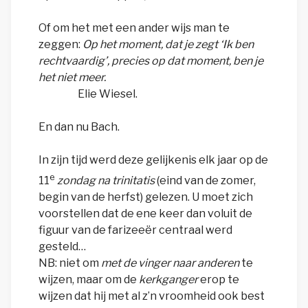
Of om het met een ander wijs man te
zeggen:
Op het moment, dat je zegt ‘Ik ben
rechtvaardig’, precies op dat moment, ben je
het niet meer.
Elie Wiesel.
En dan nu Bach.
In zijn tijd werd deze gelijkenis elk jaar op de
e
11
zondag na trinitatis
(eind van de zomer,
begin van de herfst) gelezen. U moet zich
voorstellen dat de ene keer dan voluit de
figuur van de farizeeër centraal werd
gesteld…
NB: niet om
met de vinger naar anderen
te
wijzen, maar om de
kerkganger
erop te
wijzen dat hij met al z’n vroomheid ook best