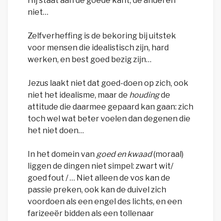
Hij staat aan de goede kant, de anderen
niet…
Zelfverheffing is de bekoring bij uitstek
voor mensen die idealistisch zijn, hard
werken, en best goed bezig zijn…
Jezus laakt niet dat goed-doen op zich, ook
niet het idealisme, maar de
houding
de
attitude die daarmee gepaard kan gaan: zich
toch wel wat beter voelen dan degenen die
het niet doen…
In het domein van
goed en kwaad
(moraal)
liggen de dingen niet simpel: zwart wit/
goed fout / … Niet alleen de vos kan de
passie preken, ook kan de duivel zich
voordoen als een engel des lichts, en een
farizeeër bidden als een tollenaar