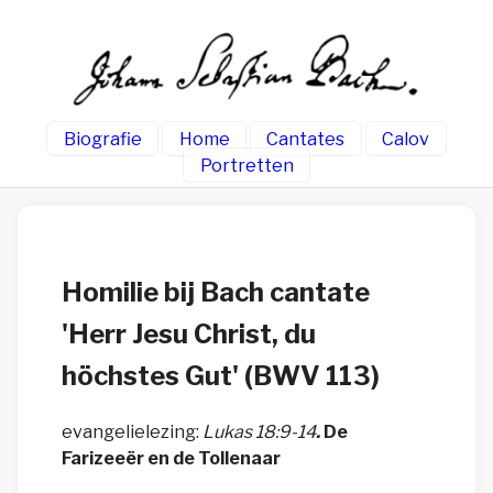
Biografie
Home
Cantates
Calov
Portretten
Homilie bij Bach cantate
'Herr Jesu Christ, du
höchstes Gut' (BWV 113)
evangelielezing:
Lukas 18:9-14
.
De
Farizeeër en de Tollenaar