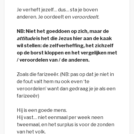
Je verheft jezelf… dus… sta je boven
anderen. Je oordeelt en
veroordeelt.
NB: Niet het goeddoen op zich, maar de
attitude
is het die Jezus hier aan de kaak
wil stellen: de zelfverheffing, het zichzelf
op de borst kloppen en het vergelijken met
/ veroordelen van / de anderen.
Zoals die farizeeër. (NB: pas op dat je niet in
de fout valt hem nu ook even ‘te
veroordelen’ want dan gedraag je je als een
farizeeër)
Hij is een goede mens.
Hij vast… niet eenmaal per week neen
tweemaal, en het surplus is voor de zonden
van het volk.