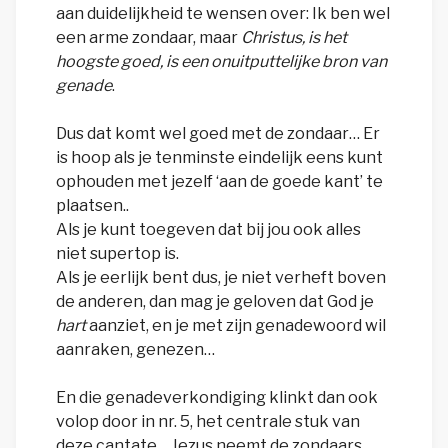
aan duidelijkheid te wensen over: Ik ben wel
een arme zondaar, maar
Christus, is het
hoogste goed, is een onuitputtelijke bron van
genade
.
Dus dat komt wel goed met de zondaar… Er
is hoop als je tenminste eindelijk eens kunt
ophouden met jezelf ‘aan de goede kant’ te
plaatsen..
Als je kunt toegeven dat bij jou ook alles
niet supertop is.
Als je eerlijk bent dus, je niet verheft boven
de anderen, dan mag je geloven dat God je
hart
aanziet, en je met zijn genadewoord wil
aanraken, genezen…
En die genadeverkondiging klinkt dan ook
volop door in nr. 5, het centrale stuk van
deze cantate… Jezus neemt de zondaars