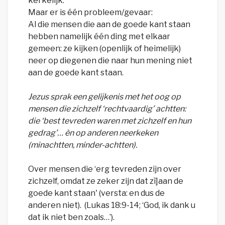
kerkelijk.
Maar er is één probleem/gevaar:
Al die mensen die aan de goede kant staan
hebben namelijk één ding met elkaar
gemeen: ze kijken (openlijk of heimelijk)
neer op diegenen die naar hun mening niet
aan de goede kant staan.
Jezus sprak een gelijkenis met het oog op
mensen die zichzelf ‘rechtvaardig’ achtten:
die ‘best tevreden waren met zichzelf en hun
gedrag’… èn op anderen neerkeken
(minachtten, minder-achtten).
Over mensen die ‘erg tevreden zijn over
zichzelf, omdat ze zeker zijn dat zì]aan de
goede kant staan' (versta: en dus de
anderen niet). (Lukas 18:9-14; ‘God, ik dank u
dat ik niet ben zoals…’).