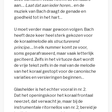
aan….
Laat dat aan ieder horen…
en de
muziek van Bach draagt de genade en
goedheid tot in het hart…
U moet verder maar gewoon volgen. Bach
heeft deze keer heel sterk gekozen voor
de koraalmelodie als
structurerend
principe….
In elk nummer komt ze voor,
soms geparafraseerd, maar vaak letterlijk
geciteerd. Zelfs in het virtuoze duet wordt
de vrije tekst zelfs in de mal van de melodie
van het koraal gestopt voor de canonische
variaties en versieringen beginnen…
Glashelder is het echter vooral in nr. 2.
Dat het openingskoor het koraal frontaal
neerzet, dat verwacht je, maar bij de
instrumentale ritornellos van nr. 2, bereid je