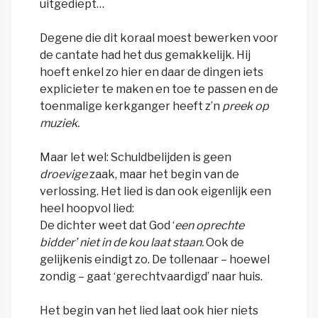
uitgediept…
Degene die dit koraal moest bewerken voor
de cantate had het dus gemakkelijk. Hij
hoeft enkel zo hier en daar de dingen iets
explicieter te maken en toe te passen en de
toenmalige kerkganger heeft z’n
preek op
muziek.
Maar let wel: Schuldbelijden is geen
droevige
zaak, maar het begin van de
verlossing. Het lied is dan ook eigenlijk een
heel hoopvol lied:
De dichter weet dat God ‘
een oprechte
bidder’ niet in de kou laat staan.
Ook de
gelijkenis eindigt zo. De tollenaar – hoewel
zondig – gaat ‘gerechtvaardigd’ naar huis.
Het begin van het lied laat ook hier niets