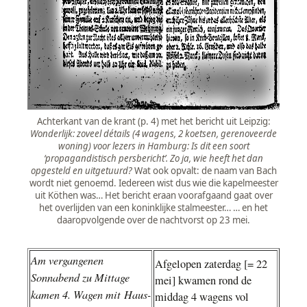
Achterkant van de krant (p. 4) met het bericht uit Leipzig:
Wonderlijk: zoveel détails (4 wagens, 2 koetsen, gerenoveerde
woning) voor lezers in Hamburg: Is dit een soort
‘propagandistisch persbericht’. Zo ja, wie heeft het dan
opgesteld en uitgetuurd?
Wat ook opvalt: de naam van Bach
wordt niet genoemd. Iedereen wist dus wie die kapelmeester
uit Köthen was… Het bericht eraan voorafgaand gaat over
het overlijden van een koninklijke stalmeester… … en het
daaropvolgende over de nachtvorst op 23 mei.
Am vergangenen
Afgelopen zaterdag [= 22
Sonnabend zu Mittage
mei] kwamen rond de
kamen 4. Wagen mit Haus-
middag 4 wagens vol