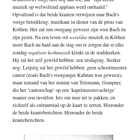
muziek op welwillend applaus werd onthaald.”
Opvallend is dat beide kranten verwijzen naar Bach’s
vorige betrekking: muzikant in dienst van de prins van
Köthen. Het zal een overgang geweest zijn voor Bach èn
wereldse
zijn gezin. Na een leven vol
muziek in Köthen
moet Bach nu hard aan de slag om te zorgen dat er elke
reguliere kerkmuziek
zondag
klinkt in de stadskerken.
Hij zal het zelf gewild hebben: een uitdaging. Sterker
nog: Leipzig zal het gewild hebben: geen schoolmeester-
cantor (zoals Bach’s voorganger Kuhnau was geweest),
maar iemand van het statuur van Telemann, Graupner,
die het ‘cantorschap’ op een ‘kapelmeester-achtige’
manier zou invullen. Iets om mee uit te pakken, en
zichzelf als cultuurstad op de kaart te zetten. Hieronder
de beide kranteberichten. Hieronder de beide
kranteberichten.