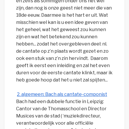
en zelfs als sommigen onder ons het wel
zijn, dan nog is onze geest niet meer die van
18de eeuw. Daarmee is het hart er uit. Wat
misschien wel kan is u een idee geven van
het geheel, wat het geweest zou kunnen
zijn en wat het betekend zou kunnen
hebben... zodat het overgebleven deel: nl.
de cantate op z’n plaats wordt gezet en zo
ook een stuk van z’n zin hervindt. Daarom
geeft ik eerst een inleiding en zal het even
duren voor de eerste cantate klinkt, maar ik
heb goede hoop dat het u niet zal spijten...
2. algemeen: Bach als cantate-componist
Bach had een dubbele functie in Leipzig:
Cantor van de Thomasschool en Director
Musices van de stad ( ‘muziekdirecteur,
verantwoordelijk voor alle officiële