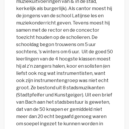
muziekuitvoeringen van & in de stad,
kerkelijk als burgerlijk). Als cantor moest hij
de jongens van de school Latijnse les en
muziekonderricht geven. Tevens moest hij
samen met de rector en de concector
toezicht houden op de scholieren. De
schooldag begon trouwens om 5 uur
sochtens, 's winters om 6 uur. Uit de goed 50
leerlingen van de 4 hoogste klassen moest
hij al z’n zangers halen, koor en solisten (en
liefst ook nog wat instrumentisten, want
ook zijn instrumentengroep was niet echt
groot. Ze bestond uit 8 stadsmuzikanten
(Stadtpfeifer und Kunstgeiger). Uit een brief
van Bach aan het stadsbestuur is geweten,
dat van de 50 knapen er gemiddeld niet
meer dan 20 echt begaafd genoeg waren
om soepel ingezet te kunnen worden in