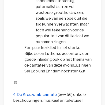
schoolmeesterachtig,
paternalistisch en vol
westerse grootheidswaan,
zoals we van een boek uit die
tijd kunnen verwachten, maar
toch wel tekenend voor de
populariteit van dit lied dat we
nu samen zingen...
Een puur kerklied is met sterke
Bijbelse en Lutherse accenten... een
goede inleiding ook op het thema van
de cantates van deze avond.3. zingen:
Sei Lob und Ehr dem höchsten Gut
4. De Kreuzstab-cantate
(bwv 56) enkele
beschouwingen, muzikaal en tekstueel