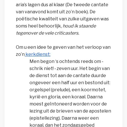
aria’s lagen dus al klaar (De tweede cantate
van vanavond komt uit zo’n boek). De
poëtische kwaliteit van zulke uitgaven was
soms heel behoorlijk,
houd ik staande
tegenover de vele criticasters.
Om u een idee te geven van het verloop van
zo’n
kerkdienst:
Men begon ‘s ochtends reeds om ‑
schrik niet! ‑ zeven uur. Het begin van
de dienst tot aan de cantate duurde
ongeveer een half uur en bestond uit:
orgelspel (prelude), een koormotet,
kyrië en gloria, een koraal. Daarna
moest geïntoneerd worden voor de
lezing uit de brieven van de apostelen
(epistellezing). Daarna weer een
koraal, dan het zondagsgebed