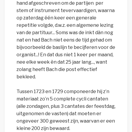
hand afgeschreven om de partijen per
stem of instrument tevervaardigen, waarna
op zaterdag één keer een generale
repetitie volgde, d.w.z. een algemene lezing
van de partituur... Soms was de inkt dàn nog
nat en had Bach niet eens de tijd gehad om
bijvoorbeeld de baslijn te becijferen voor de
organist...! En dat dus niet 1 keer per maand,
nee elke week èn dat 25 jaar lang..., want
zolang heeft Bach die post effectief
bekleed.
Tussen 1723 en 1729 componeerde hij z’n
materiaal: zo’n 5 complete cycli cantaten
(alle zondagen, plus 3 cantates der feestdag,
uitgenomen de vasten) dat moeten er
ongeveer 300 geweest zijn, waarvan er een
kleine 200 zijn bewaard.