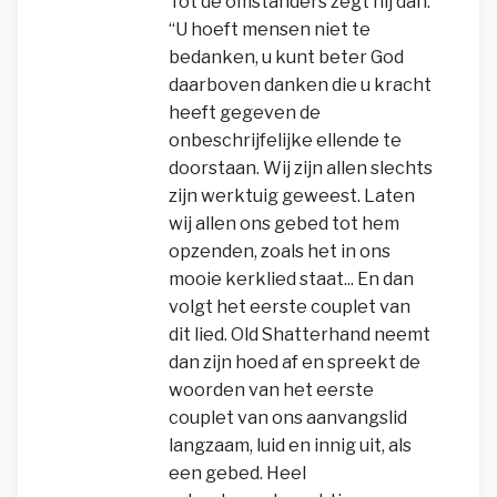
Tot de omstanders zegt hij dan:
“U hoeft mensen niet te
bedanken, u kunt beter God
daarboven danken die u kracht
heeft gegeven de
onbeschrijfelijke ellende te
doorstaan. Wij zijn allen slechts
zijn werktuig geweest. Laten
wij allen ons gebed tot hem
opzenden, zoals het in ons
mooie kerklied staat... En dan
volgt het eerste couplet van
dit lied. Old Shatterhand neemt
dan zijn hoed af en spreekt de
woorden van het eerste
couplet van ons aanvangslid
langzaam, luid en innig uit, als
een gebed. Heel