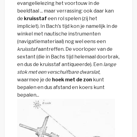
evangelielezing het voortouw in de
beeldtaal ... maar verrassing: ook daar kan
de
kruisstaf
een rol spelen (zij het
impliciet). In Bach's tijd kon je namelijk in de
winkel met nautische instrumenten
(navigatiemateriaal) nog wel eens een
kruisstaf
aantreffen. De voorloper van de
sextant (die in Bachs tijd helemaal doorbrak,
en dus de kruisstaf antiqueerde). Een
lange
stok met een verschuifbare dwarslat
,
waarmee je de
hoek met de zon
kunt
bepalen en dus afstand en koers kunt
bepalen...