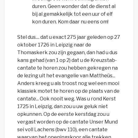
duren. Geen wonder dat de dienst al
bij al gemakkelijk tot een uur of elf
kon duren. Kom daar nu eens om!
Stel dus.... dat u exact 275 jaar geleden op 27
oktober 1726 in Leipzig naar de
Thomaskerk zou zijn gegaan, dan had u dus
kans gehad (van 1 op 2) dat u de Kreuzstab-
cantate te horen zou hebben gekregen na
de lezing uit het evangelie van Mattheüs...
Anders kreeg u als troost nog wel een mooi
klassiek motet te horen op de plaats van de
cantate... Ook nooit weg. Was u rond Kerst
1725 in Leipzig, dan zou u uw geluk niet
opkunnen. Op de eerste kerstdag zou u
vergast worden op de cantate Unser Mund
sei voll Lachens (bwv 110), een cantate
waarvan het openingskoor alle trekken