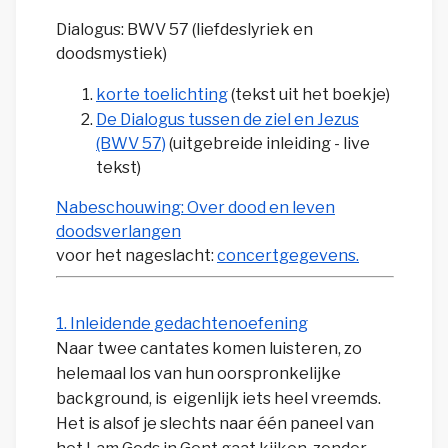
Dialogus: BWV 57 (liefdeslyriek en
doodsmystiek)
korte toelichting
(tekst uit het boekje)
De Dialogus tussen de ziel en Jezus
(BWV 57)
(uitgebreide inleiding - live
tekst)
Nabeschouwing: Over dood en leven
doodsverlangen
voor het nageslacht:
concertgegevens.
1. Inleidende gedachtenoefening
Naar twee cantates komen luisteren, zo
helemaal los van hun oorspronkelijke
background, is eigenlijk iets heel vreemds.
Het is alsof je slechts naar één paneel van