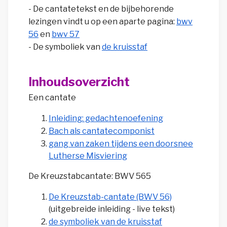
- De cantatetekst en de bijbehorende
lezingen vindt u op een aparte pagina:
bwv
56
en
bwv 57
-
De symboliek van
de kruisstaf
Inhoudsoverzicht
Een cantate
Inleiding: gedachtenoefening
Bach als cantatecomponist
gang van zaken tijdens een doorsnee
Lutherse Misviering
De Kreuzstabcantate: BWV 565
De Kreuzstab-cantate (BWV 56)
(uitgebreide inleiding - live tekst)
de symboliek van de kruisstaf