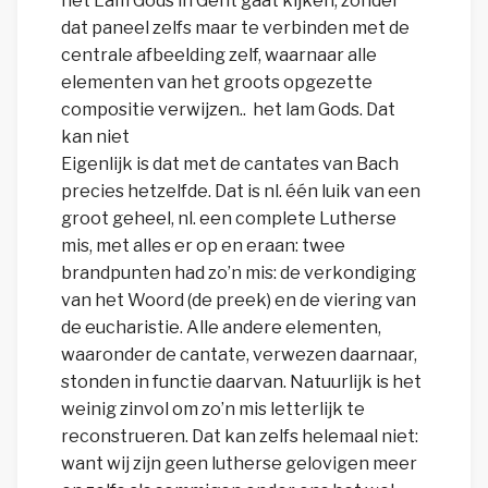
het Lam Gods in Gent gaat kijken, zonder
dat paneel zelfs maar te verbinden met de
centrale afbeelding zelf, waarnaar alle
elementen van het groots opgezette
compositie verwijzen.. het lam Gods. Dat
kan niet
Eigenlijk is dat met de cantates van Bach
precies hetzelfde. Dat is nl. één luik van een
groot geheel, nl. een complete Lutherse
mis, met alles er op en eraan: twee
brandpunten had zo’n mis: de verkondiging
van het Woord (de preek) en de viering van
de eucharistie. Alle andere elementen,
waaronder de cantate, verwezen daarnaar,
stonden in functie daarvan. Natuurlijk is het
weinig zinvol om zo’n mis letterlijk te
reconstrueren. Dat kan zelfs helemaal niet:
want wij zijn geen lutherse gelovigen meer