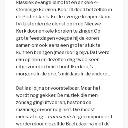
klassiek evangeliemotet en enkele 4-
stemmige koralen. Koor III deed hetzelfde in
de Pieterskerk. En de overige knapen (koor
IV) luisterden de dienst op in de Nieuwe
Kerk door enkele koralen te zingen.Op
grote feestdagen voegde hij de koren
samen om ook eens een groter stuk te
kunnen brengen (meerkorig bijv). Dat werd
dan op één en dezelfde dag twee keer
uitgevoerd in beide hoofdkerken, ’s
morgens in de ene, ’s middags in de andere...
Dat is al bijna onvoorstelbaar. Maar het
wordt nog gekker. De muziek die men
zondag ging uitvoeren, bestond de
maandag ervoor nog niet. Die moest
meestal nog –
from scratch
- gecomponeerd
worden door diezelfde Bach, daarna met de