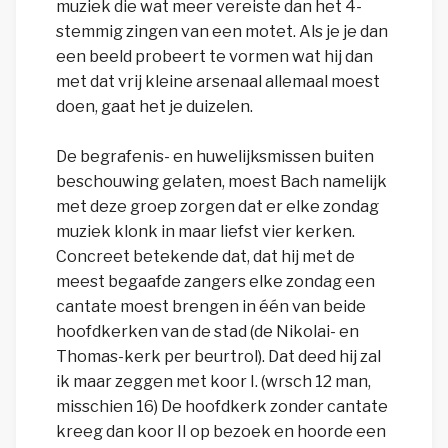
muziek die wat meer vereiste dan het 4-
stemmig zingen van een motet. Als je je dan
een beeld probeert te vormen wat hij dan
met dat vrij kleine arsenaal allemaal moest
doen, gaat het je duizelen.
De begrafenis- en huwelijksmissen buiten
beschouwing gelaten, moest Bach namelijk
met deze groep zorgen dat er elke zondag
muziek klonk in maar liefst vier kerken.
Concreet betekende dat, dat hij met de
meest begaafde zangers elke zondag een
cantate moest brengen in één van beide
hoofdkerken van de stad (de Nikolai- en
Thomas-kerk per beurtrol). Dat deed hij zal
ik maar zeggen met koor I. (wrsch 12 man,
misschien 16) De hoofdkerk zonder cantate
kreeg dan koor II op bezoek en hoorde een