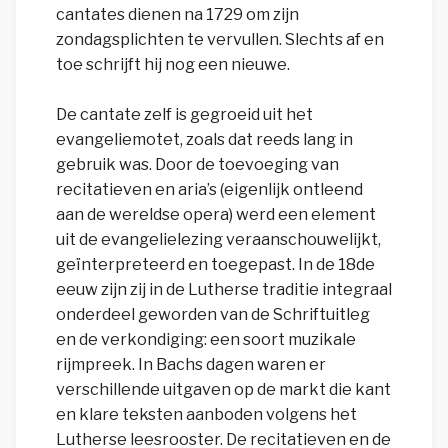
cantates dienen na 1729 om zijn
zondagsplichten te vervullen. Slechts af en
toe schrijft hij nog een nieuwe.
De cantate zelf is gegroeid uit het
evangeliemotet, zoals dat reeds lang in
gebruik was. Door de toevoeging van
recitatieven en aria’s (eigenlijk ontleend
aan de wereldse opera) werd een element
uit de evangelielezing veraanschouwelijkt,
geïnterpreteerd en toegepast. In de 18de
eeuw zijn zij in de Lutherse traditie integraal
onderdeel geworden van de Schriftuitleg
en de verkondiging: een soort muzikale
rijmpreek. In Bachs dagen waren er
verschillende uitgaven op de markt die kant
en klare teksten aanboden volgens het
Lutherse leesrooster. De recitatieven en de