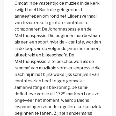
Omdat in de vastentijd de muziek in de kerk
zwijgt heeft Bach die gelegenheid
aangegrepen om rond het Lijdensverhaal
van Jezus enkele grotere cantates te
componeren: De Johannespassie en de
Mattheüspassie. Die beginnen hun bestaan
als een een soort hybride – cantate, worden
in de loop van de volgende jaren hernomen,
uitgebreid en bijgeschaafd. De
Mattheüspassie is te beschouwen als de
‘summa’ van muzikale vorm en expressie die
Bach hij in het bijna wekelijks schrijven van
cantates zich heeft eigen gemaakt:
samenvatting en bekroning. De semi-
definitieve versie uit 1729 markeert ook zo
ongeveer het moment, waarop Bachs
inspanningen voor de reguliere kerkmuziek
beginnen te tanen.. Zijn (en andermans)