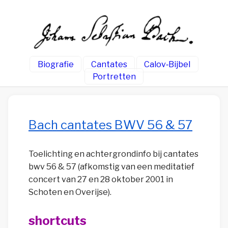
Biografie
Cantates
Calov‑Bijbel
Portretten
Bach cantates BWV 56 & 57
Toelichting en achtergrondinfo bij cantates
bwv 56 & 57 (afkomstig van een meditatief
concert van 27 en 28 oktober 2001 in
Schoten en Overijse).
shortcuts