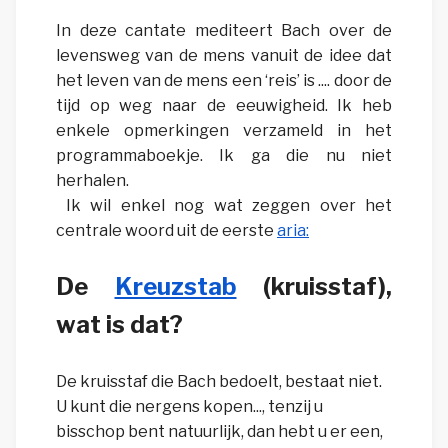
In deze cantate mediteert Bach over de
levensweg van de mens vanuit de idee dat
het leven van de mens een ‘reis’ is .... door de
tijd op weg naar de eeuwigheid. Ik heb
enkele opmerkingen verzameld in het
programmaboekje. Ik ga die nu niet
herhalen.
Ik wil enkel nog wat zeggen over het
centrale woord uit de eerste
aria:
De
Kreuzstab
(kruisstaf)
,
wat is dat?
De kruisstaf die Bach bedoelt, bestaat niet.
U kunt die nergens kopen..., tenzij u
bisschop bent natuurlijk, dan hebt u er een,