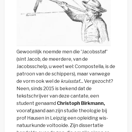
Gewoonlijk noemde men die 'Jacobsstaf'
(sint Jacob, de meerdere, van de
Jacobsschelp, u weet wel: Compostella, is de
patroon van de schippers), maar vanwege
de vorm ook wel de
kruisstaf....
Vergezocht?
Neen, sinds 2015 is bekend dat de
tekstschrijver van deze cantate, een
student genaamd
Christoph Birkmann,
voorafgaand aan zijn studie theologie bij
prof Hausen in Leipzig een opleiding wis-
natuurkunde voltooide. Zijn dissertatie