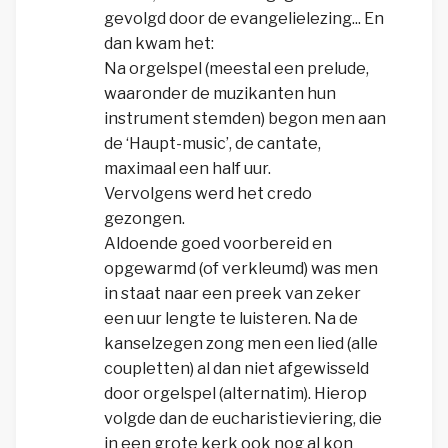
gevolgd door de evangelielezing... En
dan kwam het:
Na orgelspel (meestal een prelude,
waaronder de muzikanten hun
instrument stemden) begon men aan
de ‘Haupt-music’, de cantate,
maximaal een half uur.
Vervolgens werd het credo
gezongen.
Aldoende goed voorbereid en
opgewarmd (of verkleumd) was men
in staat naar een preek van zeker
een uur lengte te luisteren. Na de
kanselzegen zong men een lied (alle
coupletten) al dan niet afgewisseld
door orgelspel (alternatim). Hierop
volgde dan de eucharistieviering, die
in een grote kerk ook nog al kon