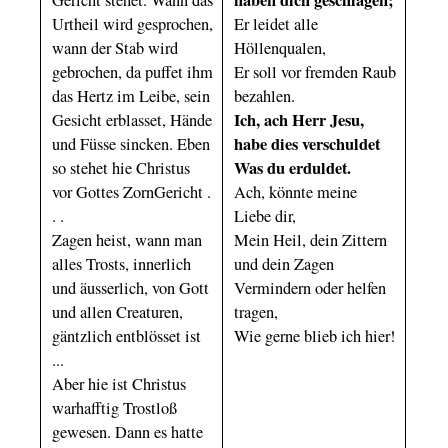
Urtheil wird gesprochen,
Er leidet alle
wann der Stab wird
Höllenqualen,
gebrochen, da puffet ihm
Er soll vor fremden Raub
das Hertz im Leibe, sein
bezahlen.
Ich, ach Herr Jesu,
Gesicht erblasset, Hände
habe dies verschuldet
und Füsse sincken. Eben
Was du erduldet.
so stehet hie Christus
vor Gottes ZornGericht .
Ach, könnte meine
. .
Liebe dir,
Zagen heist, wann man
Mein Heil, dein Zittern
alles Trosts, innerlich
und dein Zagen
und äusserlich, von Gott
Vermindern oder helfen
und allen Creaturen,
tragen,
gäntzlich entblösset ist
Wie gerne blieb ich hier!
...
Aber hie ist Christus
warhafftig Trostloß
gewesen. Dann es hatte