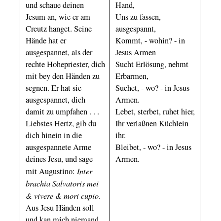
und schaue deinen
Hand,
Jesum an, wie er am
Uns zu fassen,
Creutz hanget. Seine
ausgespannt,
Hände hat er
Kommt, - wohin? - in
ausgespannet, als der
Jesus Armen
rechte Hohepriester, dich
Sucht Erlösung, nehmt
mit bey den Händen zu
Erbarmen,
segnen. Er hat sie
Suchet, - wo? - in Jesus
ausgespannet, dich
Armen.
damit zu umpfahen . . .
Lebet, sterbet, ruhet hier,
Liebstes Hertz, gib du
Ihr verlaßnen Küchlein
dich hinein in die
ihr.
ausgespannete Arme
Bleibet, - wo? - in Jesus
deines Jesu, und sage
Armen.
Inter
mit Augustino:
brachia Salvatoris mei
& vivere & mori cupio
.
Aus Jesu Händen soll
und kan mich niemand