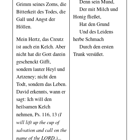
Denn sein Mund,
Grimm seines Zorns, die
Der mit Milch und
Bitterkeit des Todes, die
Honig fließet,
Gall und Angst der
Hat den Grund
Höllen.
Und des Leidens
Mein Hertz, das Creutz
herbe Schmach
ist auch ein Kelch. Aber
Durch den ersten
nicht hat dir Gott darein
Trunk versüßet.
geschenckt Gifft,
sondern lauter Heyl und
Artzeney; nicht den
Todt, sondern das Leben.
David erkennts, wann er
sagt: Ich will den
heilsamen Kelch
(I
nehmen, Ps. 116, 13
will lift up the cup of
salvation and call on the
name of the LORD.)
...