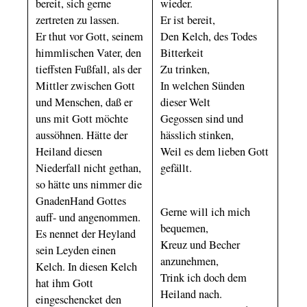
bereit, sich gerne
wieder.
zertreten zu lassen.
Er ist bereit,
Er thut vor Gott, seinem
Den Kelch, des Todes
himmlischen Vater, den
Bitterkeit
tieffsten Fußfall, als der
Zu trinken,
Mittler zwischen Gott
In welchen Sünden
und Menschen, daß er
dieser Welt
uns mit Gott möchte
Gegossen sind und
aussöhnen. Hätte der
hässlich stinken,
Heiland diesen
Weil es dem lieben Gott
Niederfall nicht gethan,
gefällt.
so hätte uns nimmer die
GnadenHand Gottes
Gerne will ich mich
auff- und angenommen.
bequemen,
Es nennet der Heyland
Kreuz und Becher
sein Leyden einen
anzunehmen,
Kelch. In diesen Kelch
Trink ich doch dem
hat ihm Gott
Heiland nach.
eingeschencket den