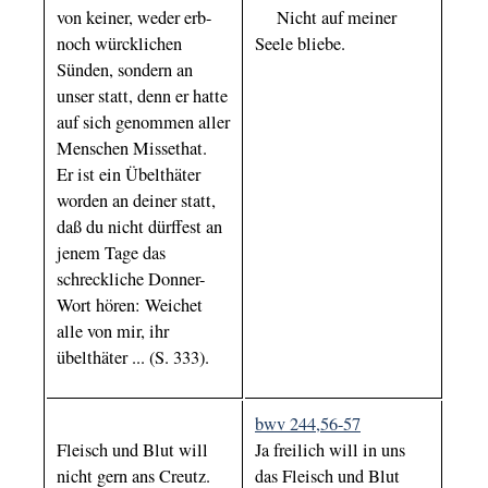
von keiner, weder erb-
Nicht auf meiner
noch würcklichen
Seele bliebe.
Sünden, sondern an
unser statt, denn er hatte
auf sich genommen aller
Menschen Missethat.
Er ist ein Übelthäter
worden an deiner statt,
daß du nicht dürffest an
jenem Tage das
schreckliche Donner-
Wort hören: Weichet
alle von mir, ihr
übelthäter ... (S. 333).
bwv 244,56-57
Fleisch und Blut will
Ja freilich will in uns
nicht gern ans Creutz.
das Fleisch und Blut