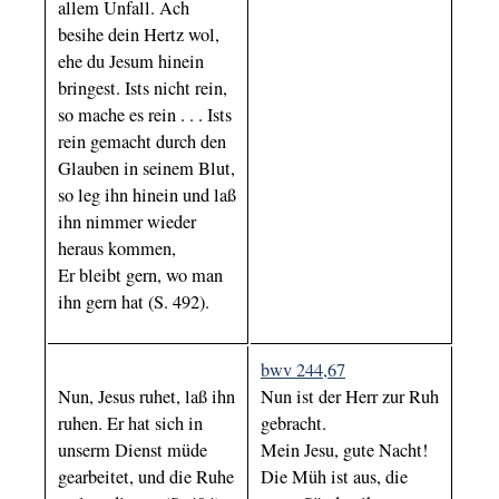
allem Unfall. Ach
besihe dein Hertz wol,
ehe du Jesum hinein
bringest. Ists nicht rein,
so mache es rein . . . Ists
rein gemacht durch den
Glauben in seinem Blut,
so leg ihn hinein und laß
ihn nimmer wieder
heraus kommen,
Er bleibt gern, wo man
ihn gern hat (S. 492).
bwv 244,67
Nun, Jesus ruhet, laß ihn
Nun ist der Herr zur Ruh
ruhen. Er hat sich in
gebracht.
unserm Dienst müde
Mein Jesu, gute Nacht!
gearbeitet, und die Ruhe
Die Müh ist aus, die