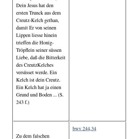
Dein Jesus hat den
ersten Trunck aus dem
Creutz-Kelch gethan,
damit Er von seinen
Lippen liesse hinein
trieffen die Honig-
Tröpflein seiner süssen
Liebe, daß die Bitterkeit
des CreutzKelches
versüsset werde. Ein
Kelch ist dein Creutz.
Ein Kelch hat ja einen
Grund und Boden ... (S.
243 f.)
bwv 244,34
Zu dem falschen