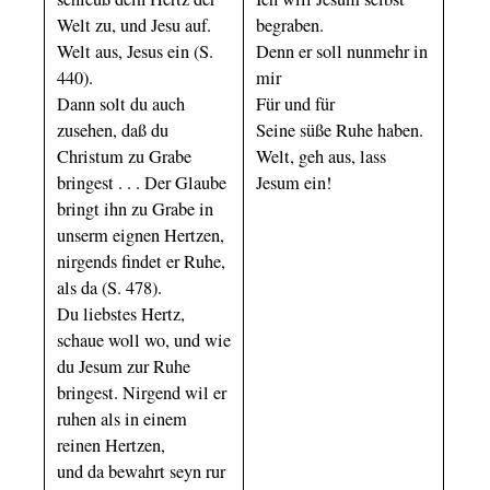
Welt zu, und Jesu auf.
begraben.
Welt aus, Jesus ein (S.
Denn er soll nunmehr in
440).
mir
Dann solt du auch
Für und für
zusehen, daß du
Seine süße Ruhe haben.
Christum zu Grabe
Welt, geh aus, lass
bringest . . . Der Glaube
Jesum ein!
bringt ihn zu Grabe in
unserm eignen Hertzen,
nirgends findet er Ruhe,
als da (S. 478).
Du liebstes Hertz,
schaue woll wo, und wie
du Jesum zur Ruhe
bringest. Nirgend wil er
ruhen als in einem
reinen Hertzen,
und da bewahrt seyn rur