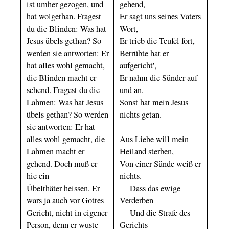
ist umher gezogen, und
gehend,
hat wolgethan. Fragest
Er sagt uns seines Vaters
du die Blinden: Was hat
Wort,
Jesus übels gethan? So
Er trieb die Teufel fort,
werden sie antworten: Er
Betrübte hat er
hat alles wohl gemacht,
aufgericht',
die Blinden macht er
Er nahm die Sünder auf
sehend. Fragest du die
und an.
Lahmen: Was hat Jesus
Sonst hat mein Jesus
übels gethan? So werden
nichts getan.
sie antworten: Er hat
alles wohl gemacht, die
Aus Liebe will mein
Lahmen macht er
Heiland sterben,
gehend. Doch muß er
Von einer Sünde weiß er
hie ein
nichts.
Übelthäter heissen. Er
Dass das ewige
wars ja auch vor Gottes
Verderben
Gericht, nicht in eigener
Und die Strafe des
Person, denn er wuste
Gerichts