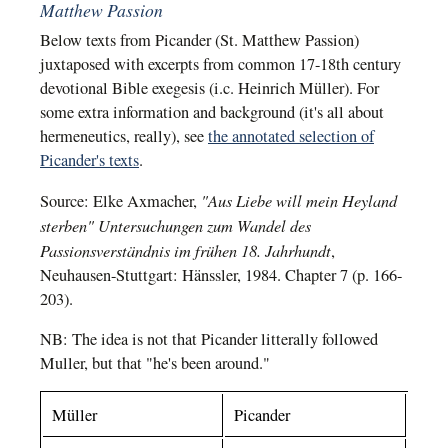
Matthew Passion
Below texts from Picander (St. Matthew Passion)
juxtaposed with excerpts from common 17-18th century
devotional Bible exegesis (i.c. Heinrich Müller). For
some extra information and background (it's all about
hermeneutics, really), see
the annotated selection of
Picander's texts
.
"Aus Liebe will mein Heyland
Source: Elke Axmacher,
sterben" Untersuchungen zum Wandel des
Passionsverständnis im frühen 18. Jahrhundt
,
Neuhausen-Stuttgart: Hänssler, 1984. Chapter 7 (p. 166-
203).
NB: The idea is not that Picander litterally followed
Muller, but that "he's been around."
Müller
Picander