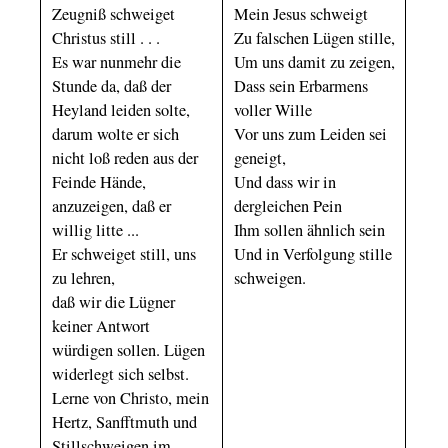
Zeugniß schweiget
Mein Jesus schweigt
Christus still . . .
Zu falschen Lügen stille,
Es war nunmehr die
Um uns damit zu zeigen,
Stunde da, daß der
Dass sein Erbarmens
Heyland leiden solte,
voller Wille
darum wolte er sich
Vor uns zum Leiden sei
nicht loß reden aus der
geneigt,
Feinde Hände,
Und dass wir in
anzuzeigen, daß er
dergleichen Pein
willig litte ...
Ihm sollen ähnlich sein
Er schweiget still, uns
Und in Verfolgung stille
zu lehren,
schweigen.
daß wir die Lügner
keiner Antwort
würdigen sollen. Lügen
widerlegt sich selbst.
Lerne von Christo, mein
Hertz, Sanfftmuth und
Stillschweigen im