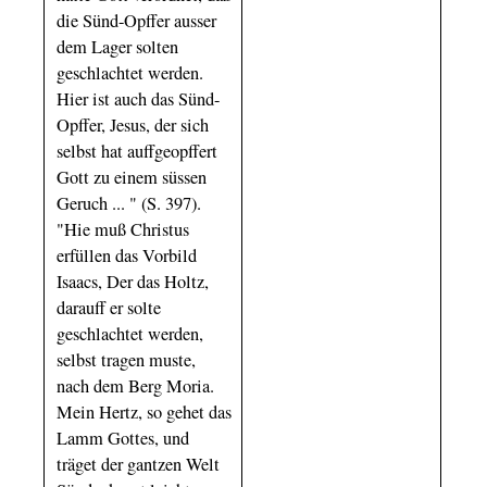
die Sünd-Opffer ausser
dem Lager solten
geschlachtet werden.
Hier ist auch das Sünd-
Opffer, Jesus, der sich
selbst hat auffgeopffert
Gott zu einem süssen
Geruch ... " (S. 397).
"Hie muß Christus
erfüllen das Vorbild
Isaacs, Der das Holtz,
darauff er solte
geschlachtet werden,
selbst tragen muste,
nach dem Berg Moria.
Mein Hertz, so gehet das
Lamm Gottes, und
träget der gantzen Welt