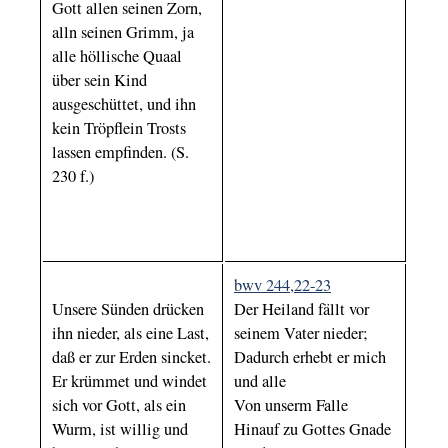
Gott allen seinen Zorn,
alln seinen Grimm, ja
alle höllische Quaal
über sein Kind
ausgeschüttet, und ihn
kein Tröpflein Trosts
lassen empfinden. (S.
230 f.)
bwv 244,22-23
Unsere Sünden drücken
Der Heiland fällt vor
ihn nieder, als eine Last,
seinem Vater nieder;
daß er zur Erden sincket.
Dadurch erhebt er mich
Er krümmet und windet
und alle
sich vor Gott, als ein
Von unserm Falle
Wurm, ist willig und
Hinauf zu Gottes Gnade