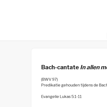
Bach-cantate
In allen 
(BWV 97)
Predikatie gehouden tijdens de Bach
Evangelie Lukas 5:1-11