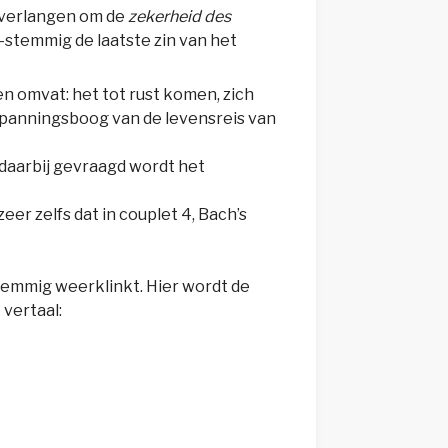
t verlangen om de
zekerheid des
4-stemmig de laatste zin van het
n omvat: het tot rust komen, zich
de spanningsboog van de levensreis van
e daarbij gevraagd wordt het
zeer zelfs dat in couplet 4, Bach’s
temmig weerklinkt. Hier wordt de
 vertaal: