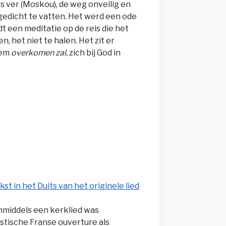
as ver (Moskou), de weg onveilig en
gedicht te vatten. Het werd een ode
rdt een meditatie op de reis die het
, het niet te halen. Het zit er
 hem
overkomen zal,
zich bij God in
kst in het Duits van het originele lied
inmiddels een kerklied was
stische Franse ouverture als