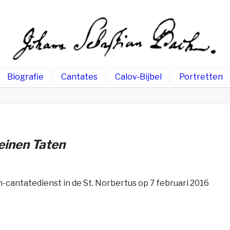
Biografie
Cantates
Calov‑Bijbel
Portretten
meinen Taten
-cantatedienst in de St. Norbertus op 7 februari 2016