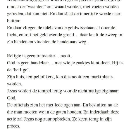
omdat de “waarden” ont-waard worden, met voeten worden
getreden, dat kan niet. En dan slaat de innerlijke woede naar
buiten:
En daar vliegen de tafels van de geldwisselaars al door de
lucht, en rolt het geld over de grond… daar knalt de zweep in
z’n handen en vluchten de handelaars weg.
Religie is geen transactie… nooit.
God is geen handelaar… met wie je zaakjes kunt doen. Hij is
de ‘heilige’.
Zijn huis, tempel of kerk, kan dus nooit een marktplaats
worden.
Jezus vordert de tempel terug voor de rechtmatige eigenaar:
God.
De officials zien het met lede ogen aan. En besluiten nu al:
die man moeten we in de gaten houden. En inderdaad: deze
actie zal Jezus nog zuur opbreken. Ze keert terug in zijn
proces.