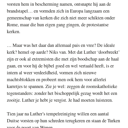
vorsten hem in bescherming namen, ontsnapte hij aan de
brandstapel… en vormden zich in Europa langzaam een
gemeenschap van kerken die zich niet meer schikten onder
Rome, maar die hun eigen gang gingen, de protestantse
kerken.
… Maar was het daar dan allemaal pais en vree? De ideale
kerk? hemel op aarde? Niks van. Met dat Luther ‘doorbreekt’
zijn er ook al extremisten die met zijn boodschap aan de haal
gaan, en voor hij de bijbel goed en wel vertaald heeft, is er
intern al weer verdeeldheid, vormen zich nieuwe
machtsblokken en probeert men ook hem voor allerlei
karretjes te spannen. Zie je wel: zeggen de roomskatholieke
tegenstanders: zonder het bischoppelijk gezag wordt het een
zooitje. Luther je hebt je vergist. Je had moeten luisteren.
Tien jaar na Luther’s tempelreiniging willen een aantal
Duitse vorsten op hun schreden terugkeren en staan de Turken
voor de poort van Wenen.