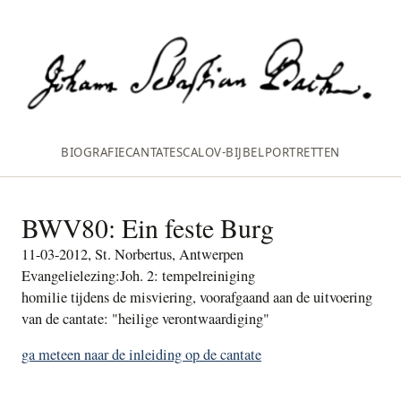
BIOGRAFIE
CANTATES
CALOV‑BIJBEL
PORTRETTEN
BWV80: Ein feste Burg
11-03-2012, St. Norbertus, Antwerpen
Evangelielezing:Joh. 2: tempelreiniging
homilie tijdens de misviering, voorafgaand aan de uitvoering
van de cantate: "heilige verontwaardiging"
ga meteen naar de inleiding op de cantate