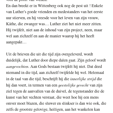
En dan breekt er in Wittenberg ook nog de pest uit ! Enkele
van Luther’s goede vrienden en medestanders van het eerste
uur stierven, en hij vreesde voor het leven van zijn vrouw,
Käthe, die zwanger was… Luther ziet het niet meer zitten.
Hij twijfelt, niet aan de inhoud van zijn project, neen, maar
wel aan zichzelf en aan de manier waarop hij het heeft
aangepakt…
Uit de brieven die uit die tijd zijn overgeleverd, wordt
duidelijk, dat Luther door diepe dalen gaat. Zijn geloof wordt
aangevochten
. Aan Gods bestaan twijfelt hij niet. Dat deed
niemand in die tijd, aan zichzelf twijfelde hij wel. Helemaal
innerlijke strijd
in de taal van die tijd, beschrijft hij die
die
geestelijke gevecht
hij dan voert, in termen van een
van zijn
ziel tegen de aanvallen van de duivel, de tegenstander die de
kunst van het vechten verstaat, die weet hoe hij een mens
omver moet blazen, die sluwer en slinkser is dan wie ook, die
zelfs de grootste gelovige, heiligen, aan het wankelen kan